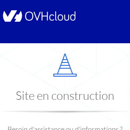
Site en construction
Besoin d'assistance ou d'informations ?